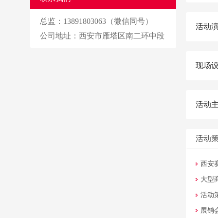
总监：13891803063（微信同号）
活动
公司地址：西安市雁塔区南二环中段
现场
活动
活动
西安
大型
活动
展销