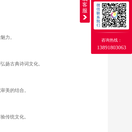
客
服
。
的魅力。
咨询热线：
13891803063
和弘扬古典诗词文化。
代审美的结合。
体验传统文化。