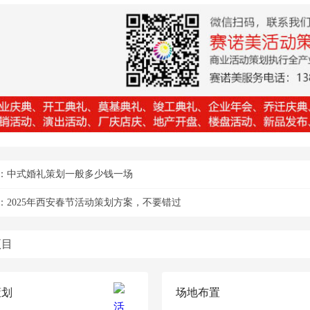
：
中式婚礼策划一般多少钱一场
：
2025年西安春节活动策划方案，不要错过
项目
策划
场地布置