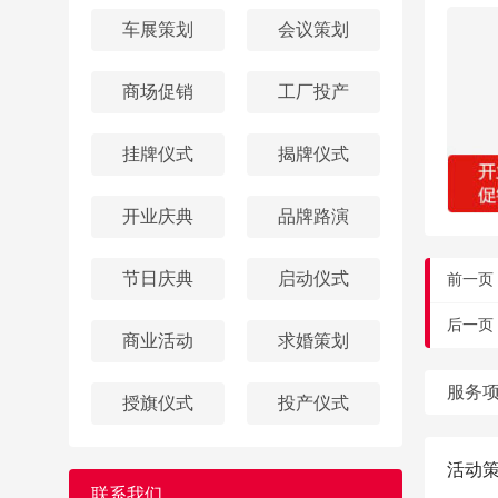
车展策划
会议策划
商场促销
工厂投产
挂牌仪式
揭牌仪式
开业庆典
品牌路演
节日庆典
启动仪式
前一页
后一页
商业活动
求婚策划
服务
授旗仪式
投产仪式
活动
联系我们