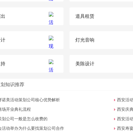
演出
道具租赁
设计
灯光音响
主持
美陈设计
策划知识推荐
赛诺美活动策划公司核心优势解析
西安活
商场开业典礼流程
西安庆
策划公司一般是怎么收费的
西安活
会活动举办为什么要找策划公司合作
西安寿