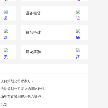
设备租赁
舞台搭建
舞龙舞狮
动庆典策划公司哪家好？
典活动策划公司怎么选择比较好
动场地布置策划费用包含哪些
宴策划