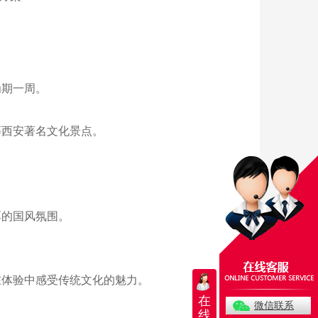
为期一周。
等西安著名文化景点。
厚的国风氛围。
在体验中感受传统文化的魅力。
在
微信联系
线