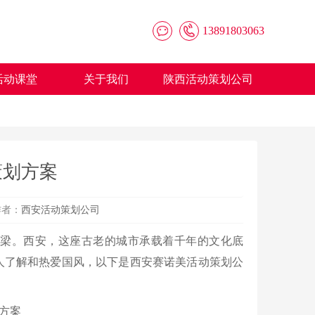
13891803063
活动课堂
关于我们
陕西活动策划公司
策划方案
者：
西安活动策划公司
桥梁。西安，这座古老的城市承载着千年的文化底
人了解和热爱国风，以下是西安赛诺美活动策划公