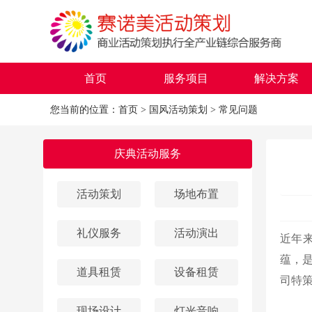
首页
服务项目
解决方案
您当前的位置：
首页
>
国风活动策划
>
常见问题
庆典活动服务
活动策划
场地布置
礼仪服务
活动演出
近年
蕴，
道具租赁
设备租赁
司特
现场设计
灯光音响