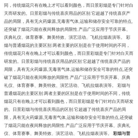
同，传统烟花只有在晚上才可以看到颜色，而日景彩烟是专门针对白
天而研发的。日景彩烟与传统喜庆用品的区别:它超越了传统喜庆产
品的局限，具有无火药爆源,无毒害气体,运输和储存安全可靠的特点,
还突破了烟花只能在夜间释放的局限性.产品广泛应用于节庆开幕、
庆典礼仪、体育赛事、舞美特效、演艺活动、飞机拉烟表演等。
彩
烟与普通烟花的主要区别:两者主要的区别是在于使用时间的不同，
传统烟花只有在晚上才可以看到颜色，而日景彩烟是专门针对白天而
研发的。日景彩烟与传统喜庆用品的区别:它超越了传统喜庆产品的
局限，具有无火药爆源,无毒害气体,运输和储存安全可靠的特点,还突
破了烟花只能在夜间释放的局限性.产品广泛应用于节庆开幕、庆典
礼仪、体育赛事、舞美特效、演艺活动、飞机拉烟表演等。
彩烟与
普通烟花的主要区别:两者主要的区别是在于使用时间的不同，传统
烟花只有在晚上才可以看到颜色，而日景彩烟是专门针对白天而研发
的。日景彩烟与传统喜庆用品的区别:它超越了传统喜庆产品的局
限，具有无火药爆源,无毒害气体,运输和储存安全可靠的特点,还突破
了烟花只能在夜间释放的局限性.产品广泛应用于节庆开幕、庆典礼
仪、体育赛事、舞美特效、演艺活动、飞机拉烟表演等。
彩烟与普