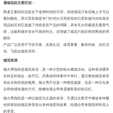
通烟花的主要区别：
两者主要的区别是在于使用时间的不同，传统烟花只有在晚上才可以
看到颜色，而日景彩烟是专门针对白天而研发的日景彩烟与传统喜庆
用品的区别它超越了传统喜庆产品的局限，具有无火药爆源无毒害气
体，运输和储存安全可靠的特点，还突破了烟花只能在夜间释放的局
限性
产品广泛应用于节庆开幕、庆典礼仪、体育赛事、舞美特效、演艺活
动、飞机拉烟表演等。
烟花表演
烟火秀指的是烟花表演，是一种大型的焰火燃放活动。这种表演通常
在特定的场合，如节日、庆典或特殊事件中举行，通过燃放烟花来营
造欢乐和庆祝的氛围。烟火秀不仅是一种视觉盛宴，也是一种文化表
达和情感传递的方式，能够给观众带来震撼和美好的记忆。
烟火秀指的是一种以烟花为主题的表演，它通过在夜空中燃放各种颜
色和形状的烟花来营造出各种场景和故事，给观众带来视觉和听觉上
的享受。