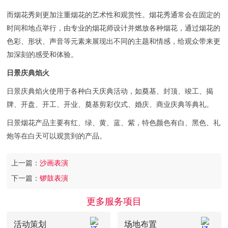
而烟花秀则更加注重烟花的艺术性和观赏性。烟花秀通常会在固定的
时间和地点举行，由专业的烟花师设计并燃放各种烟花，通过烟花的
色彩、形状、声音等元素来展现出不同的主题和情感，给观众带来更
加深刻的感受和体验。
日景庆典焰火
日景庆典焰火使用于各种白天庆典活动，如奠基、封顶、竣工、揭
牌、开盘、开工、开业、奠基剪彩仪式、婚庆、商业庆典等典礼。
日景烟花产品主要有红、绿、黄、蓝、紫，特色颜色有白、黑色、礼
炮等在白天可以观赏到的产品。
上一篇：
沙画表演
下一篇：
锣鼓表演
更多服务项目
活动策划
场地布置