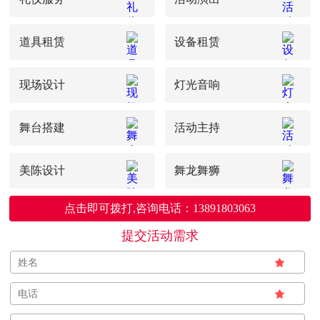
道具租赁
设备租赁
现场设计
灯光音响
舞台搭建
活动主持
美陈设计
舞龙舞狮
点击即可拨打,咨询电话：13891803063
提交活动需求