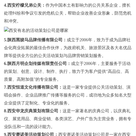
4.西安柠檬兄弟公关：
作为中国本土有影响力的公共关系企业，擅长
处理纠纷和争议引发的危机公关，帮助企业改善企业形象，防范危机
和冲突。
5.陕西黑骏马品牌传播有限公司：
成立于2006年，致力于成为品牌社
会化商业拓展的最佳合作伙伴，为政府机关、旅游景区及各大名优品
牌等提供全方位的公关活动策划与品牌营销策划服务。
6.陕西月明企划传媒有限责任公司：
成立于2006年，主要服务于活动
的策划、创意、设计、制作、执行，致力于为客户提供“高品位、高
质量、高附加值”的专业服务。
7.西安恒道文化传播有限公司：
这是一家专业提供公关活动策划、演
唱会操作、企业品牌推广传播等服务的公司，成功地为众多知名大型
企业提供了定制化、专业化的服务。
8.西安华龙庆典策划有限公司：
这是一家著名的庆典公司，以庆典礼
仪、展览用品、商业促销、各类演艺、户外广告为主营业务，拥有专
业队伍和一流的设计能力。
9.西安赛诺美活动策划公司：
西安赛诺美活动策划公司是一家在西安