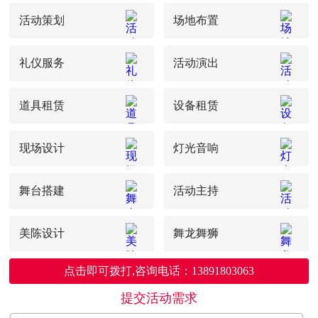
活动策划
场地布置
礼仪服务
活动演出
道具租赁
设备租赁
现场设计
灯光音响
舞台搭建
活动主持
美陈设计
舞龙舞狮
点击即可拨打,咨询电话：13891803063
提交活动需求