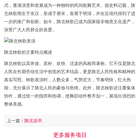
式，逐渐演变和发展成为一种独特的民间歌舞艺术。据史料记载，陕
北秧歌萌生于东汉，形成于唐宋，发展于明清，并在近现代得到了进
一步的推广和创新。如今，陕北秧歌已成为国家级非物质文化遗产，
深受广大人民群众的喜爱。
陕北秧歌的主要特点概述
陕北秧歌以其奔放、质朴、欢快、活泼的风格而著称。它不仅是陕北
人民在长期劳动生活中创造的艺术结晶，更是陕北人民性格和精神的
真实写照。秧歌表演时，人数众多，气势宏大，节奏明快，红火热
闹，充分展示了陕北人民的豪放与热情。此外，陕北秧歌还注重集体
协作，通过统一的指挥和协调，使舞蹈动作整齐划一，展现出强烈的
整体美感。
上一篇：
陕北说书
更多服务项目